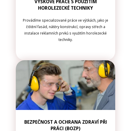
VÝŠKOVÉ PRÁCE S POUŽITÍM
HOROLEZECKÉ TECHNIKY
Provádíme specializované práce ve výškách, jako je
čištění fasád, nátěry konstrukcí, opravy střech a
instalace reklamních prvků s využitím horolezecké
techniky.
BEZPEČNOST A OCHRANA ZDRAVÍ PŘI
PRÁCI (BOZP)