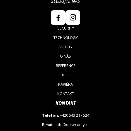
SLEDUJTE NÁS
SECURITY
TECHNOLOGY
FACILITY
O NÁS
REFERENCE
BLOG
KARIÉRA
KONTAKT
KONTAKT
Telefon:
+420 543 217 524
E-mail:
info@opsecurity.cz