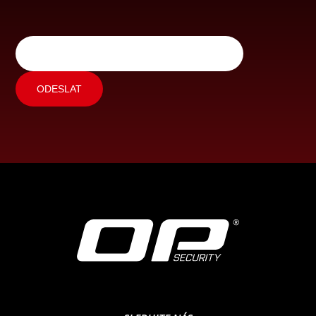
ODESLAT