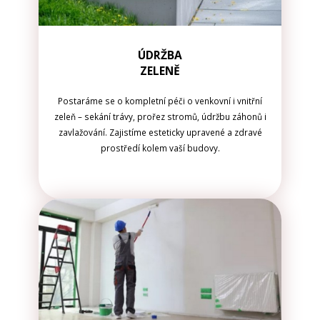
ÚDRŽBA
ZELENĚ
Postaráme se o kompletní péči o venkovní i vnitřní
zeleň – sekání trávy, prořez stromů, údržbu záhonů i
zavlažování. Zajistíme esteticky upravené a zdravé
prostředí kolem vaší budovy.