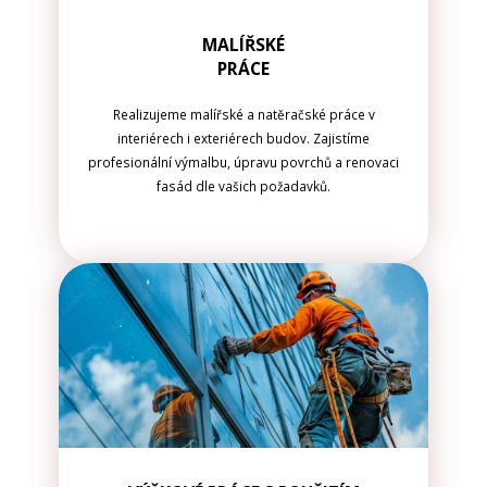
MALÍŘSKÉ
PRÁCE
Realizujeme malířské a natěračské práce v
interiérech i exteriérech budov. Zajistíme
profesionální výmalbu, úpravu povrchů a renovaci
fasád dle vašich požadavků.