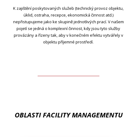
K zajištění poskytovaných služeb (technický provoz objektu,
úklid, ostraha, recepce, ekonomická činnost atd.)
nepřistupujeme jako ke skupině jednotlivých prací. V našem
pojetí se jedná o komplexní činnost, kdy jsou tyto služby
provázány a řízeny tak, aby v konečném efektu vytvářely v
objektu příjemné prostředí.
OBLASTI FACILITY MANAGEMENTU