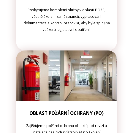
Poskytujeme kompletní služby v oblasti BOZP,
včetně školení zaměstnanců, vypracování
dokumentace a kontrol pracovišť, aby byla splněna
veškerá legislativní opatření.
OBLAST POŽÁRNÍ OCHRANY (PO)
Zajišťujeme požární ochranu objektů, od revizí a
instalace hasicích přístrojů až po školení