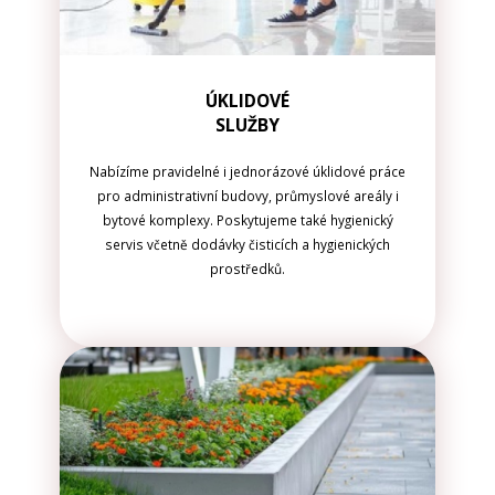
ÚKLIDOVÉ
SLUŽBY
Nabízíme pravidelné i jednorázové úklidové práce
pro administrativní budovy, průmyslové areály i
bytové komplexy. Poskytujeme také hygienický
servis včetně dodávky čisticích a hygienických
prostředků.